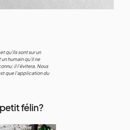
t qu’ils sont sur un
t un humain qu’il ne
nnu: il l’évitera. Nous
st que l’application du
tit félin?