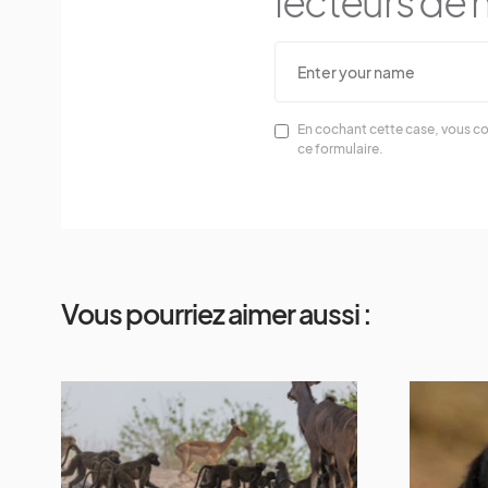
lecteurs de n
En cochant cette case, vous co
ce formulaire.
Vous pourriez aimer aussi :