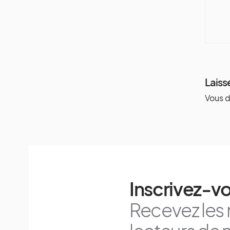
Laiss
Vous 
Inscrivez-vo
Recevez les 