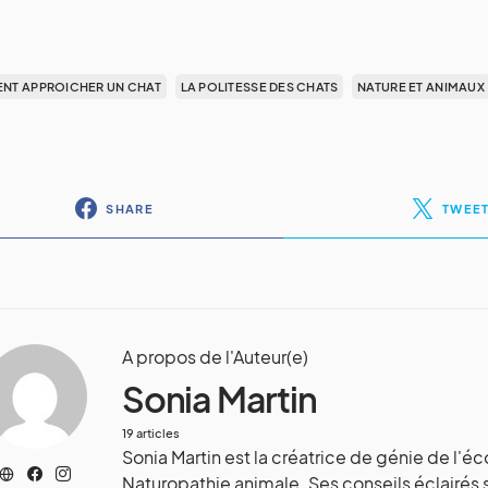
NT APPROICHER UN CHAT
LA POLITESSE DES CHATS
NATURE ET ANIMAUX
SHARE
TWEE
A propos de l'Auteur(e)
Sonia Martin
19 articles
Sonia Martin est la créatrice de génie de l'é
Naturopathie animale. Ses conseils éclairés 