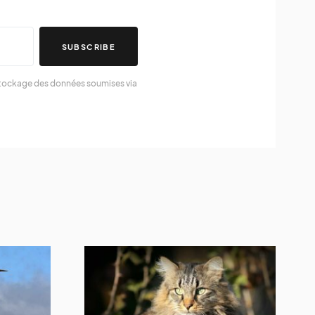
SUBSCRIBE
 stockage des données soumises via