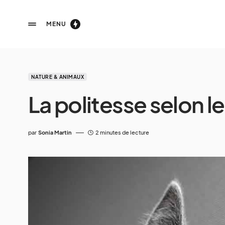
MENU
NATURE & ANIMAUX
La politesse selon 
par
Sonia Martin
2 minutes de lecture