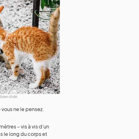
l bien rôdé.
ue vous ne le pensez.
ètres – vis à vis d’un
 le long du corps et