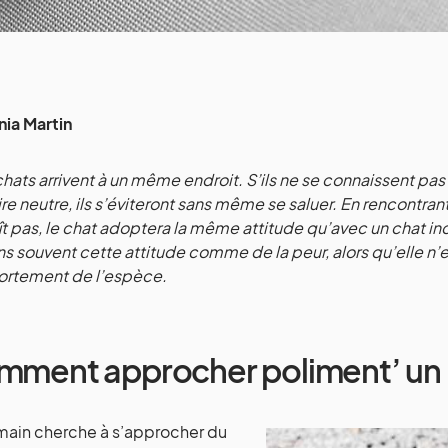
nia Martin
hats arrivent à un même endroit. S’ils ne se connaissent pas e
oire neutre, ils s’éviteront sans même se saluer. En rencontran
t pas, le chat adoptera la même attitude qu’avec un chat inco
s souvent cette attitude comme de la peur, alors qu’elle n’e
rtement de l’espèce.
ment approcher poliment’ un pe
umain cherche à s’approcher du