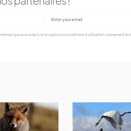
os partenaires !
nfirmez que vous avez lu et accepté nos conditions d'utilisation concernant le