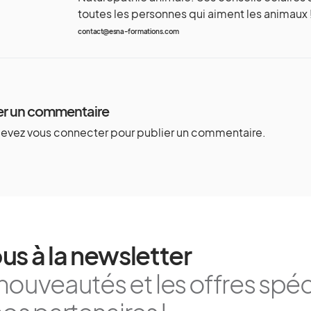
toutes les personnes qui aiment les animaux 
contact@esna-formations.com
er un commentaire
devez
vous connecter
pour publier un commentaire.
us à la newsletter
nouveautés et les offres spéc