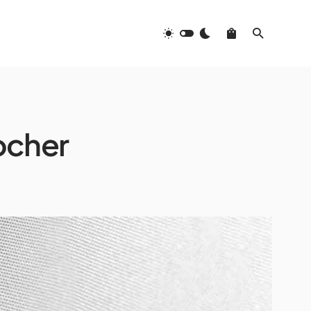
ocher