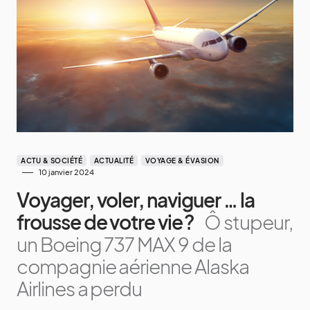
ACTU & SOCIÉTÉ
ACTUALITÉ
VOYAGE & ÉVASION
10 janvier 2024
Voyager, voler, naviguer … la
frousse de votre vie ?
Ô stupeur,
un Boeing 737 MAX 9 de la
compagnie aérienne Alaska
Airlines a perdu