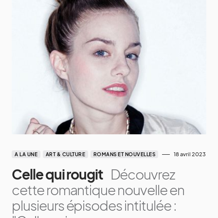
18 avril 2023
A LA UNE
ART & CULTURE
ROMANS ET NOUVELLES
Celle qui rougit
Découvrez
cette romantique nouvelle en
plusieurs épisodes intitulée :