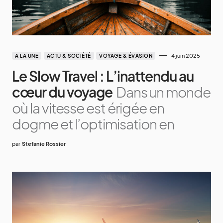
4 juin 2025
A LA UNE
ACTU & SOCIÉTÉ
VOYAGE & ÉVASION
Le Slow Travel : L’inattendu au
cœur du voyage
Dans un monde
où la vitesse est érigée en
dogme et l’optimisation en
par
Stefanie Rossier