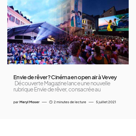
Envie de rêver? Cinéma en open air à Vevey
Découverte Magazine lance une nouvelle
rubrique Envie de rêver, consacrée au
par
Meryl Moser
2 minutes de lecture
5 juillet 2021