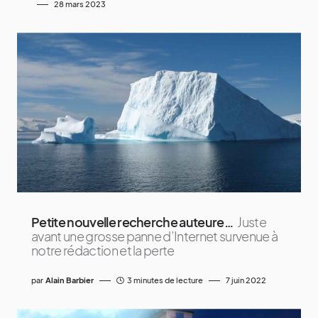
28 mars 2023
Petite nouvelle recherche auteure…
Juste
avant une grosse panne d’Internet survenue à
notre rédaction et la perte
par
Alain Barbier
3 minutes de lecture
7 juin 2022