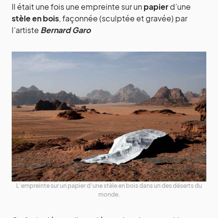
Il était une fois une empreinte sur un
papier
d’une
stèle en bois
, façonnée (sculptée et gravée) par
l’artiste
Bernard Garo
L’empreinte sur un papier d’une stèle en bois dans un des déserts du
monde.