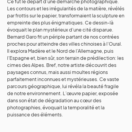
Ce fut le départ d’une démarche photographique.
Les contours et les irrégularités de la matière, révélés
par frottis sur le papier, transformaient la sculpture en
empreinte des plus énigmatiques. Ce dessin-là
évoquait le plan mystérieux d’une cité disparue.
Bernard Garo fit un périple partant de nos contrées
proches pour atteindre des villes chinoises à l’Oural.
Il explora Madère et le Nord de l’Allemagne, puis
l’Espagne et, bien sûr, son terrain de prédilection: les
cimes des Alpes. Bref, notre artiste découvrit des
paysages connus, mais aussi moultes régions
parfaitement inconnues et mystérieuses. Ce vaste
parcours géographique, lui révéla la beauté fragile
de notre environnement. L’œuvre papier, exposée
dans son état de dégradation au cœur des
photographies, évoquait la temporalité et la
puissance des éléments.