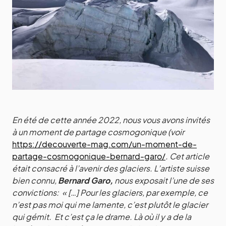
En été de cette année 2022, nous vous avons invités
à un moment de partage cosmogonique (voir
https://decouverte-mag.com/un-moment-de-
partage-cosmogonique-bernard-garo/
. Cet article
était consacré à l’avenir des glaciers. L’artiste suisse
bien connu,
Bernard Garo,
nous exposait l’une de ses
convictions:
« […] Pour les glaciers, par exemple, ce
n’est pas moi qui me lamente, c’est plutôt le glacier
qui gémit. Et c’est ça le drame. Là où il y a de la