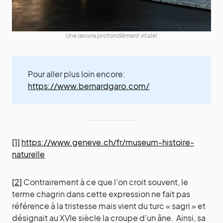
Une œuvre profondément vitale!
Pour aller plus loin encore:
https://www.bernardgaro.com/
[1]
https://www.geneve.ch/fr/museum-histoire-
naturelle
[2]
Contrairement à ce que l’on croit souvent, le
terme chagrin dans cette expression ne fait pas
référence à la tristesse mais vient du turc « sagri » et
désignait au XVIe siècle la croupe d’un âne. Ainsi, sa