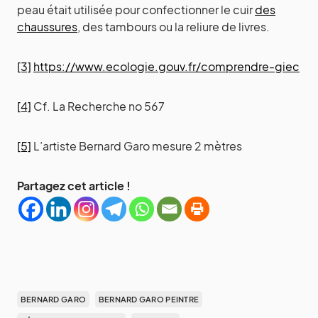
peau était utilisée pour confectionner le cuir
des
chaussures
, des tambours ou la reliure de livres.
[3]
https://www.ecologie.gouv.fr/comprendre-giec
[4]
Cf. La Recherche no 567
[5]
L’artiste Bernard Garo mesure 2 mètres
Partagez cet article !
BERNARD GARO
BERNARD GARO PEINTRE