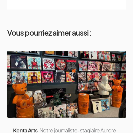
Vous pourriez aimer aussi :
Kenta Arts
Notre journaliste-stagiaire Aurore