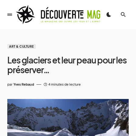
ART & CULTURE
Les glaciers et leur peau pour les
préserver…
par
Yves Rebaud
4 minutes de lecture