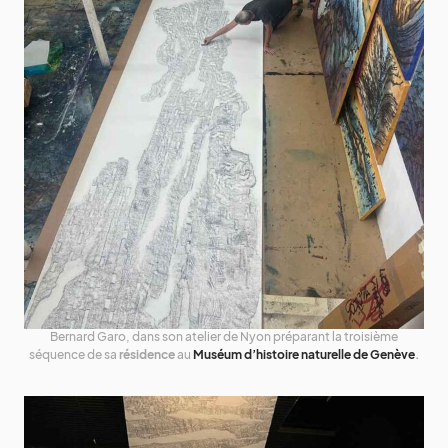
Bernard Garo, dans son atelier de Nyon préparant la troisième
séquence de sa
résidence
au
Muséum d’histoire naturelle de Genève
.