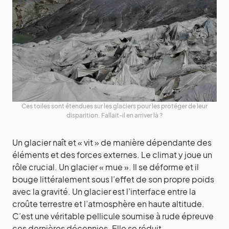
Ces toiles sont étendues sur les glaciers pour les protéger de leur
disparition. Fallait-il en arriver là ?
Un glacier naît et « vit » de manière dépendante des
éléments et des forces externes. Le climat y joue un
rôle crucial. Un glacier « mue ». Il se déforme et il
bouge littéralement sous l’effet de son propre poids
avec la gravité. Un glacier est l’interface entre la
croûte terrestre et l’atmosphère en haute altitude.
C’est une véritable pellicule soumise à rude épreuve
ces dernières décennies. Elle se réduit