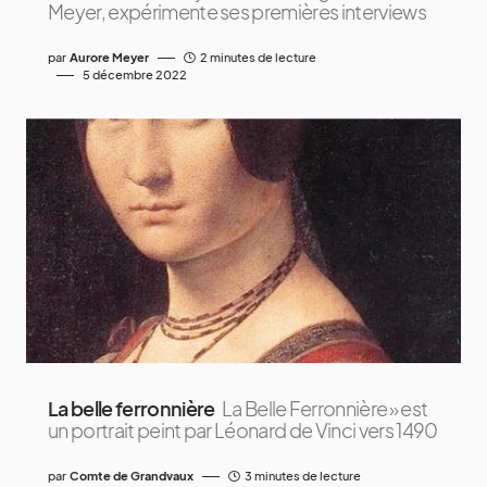
Meyer, expérimente ses premières interviews
par
Aurore Meyer
2 minutes de lecture
5 décembre 2022
La belle ferronnière
La Belle Ferronnière » est
un portrait peint par Léonard de Vinci vers 1490
par
Comte de Grandvaux
3 minutes de lecture