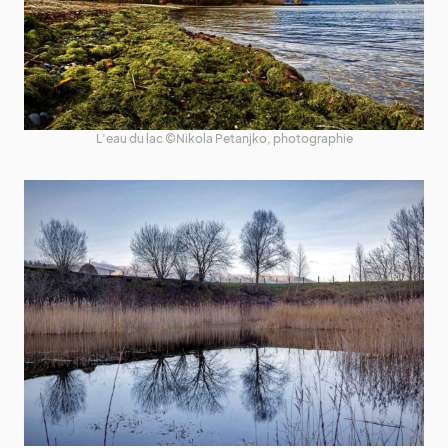
L’eau du lac ©Nikola Petanjko, photographie