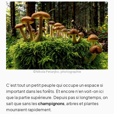
©Nikola Petanjko, photographie
C’est tout un petit peuple qui occupe un espace si
important dans les forêts. Et encore n’en voit-on ici
que la partie supérieure. Depuis pas si longtemps, on
sait que sans les
champignons
, arbres et plantes
mourraient rapidement.