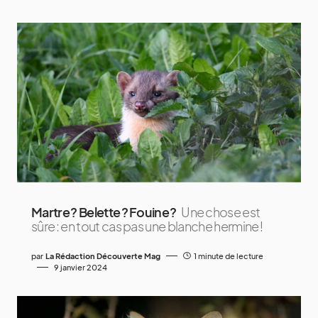
Martre ? Belette ? Fouine ?
Une chose est
sûre : en tout cas pas une blanche hermine !
par
La Rédaction Découverte Mag
1 minute de lecture
9 janvier 2024