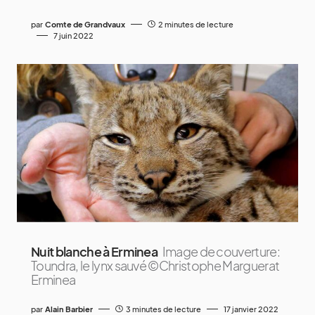
par
Comte de Grandvaux
2 minutes de lecture
7 juin 2022
Nuit blanche à Erminea
Image de couverture:
Toundra, le lynx sauvé ©Christophe Marguerat
Erminea
par
Alain Barbier
3 minutes de lecture
17 janvier 2022