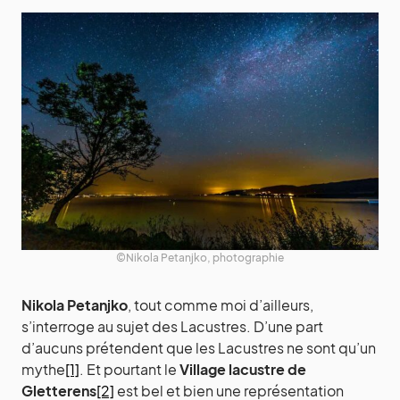
©Nikola Petanjko, photographie
Nikola Petanjko
, tout comme moi d’ailleurs,
s’interroge au sujet des Lacustres. D’une part
d’aucuns prétendent que les Lacustres ne sont qu’un
mythe
[1]
. Et pourtant le
Village lacustre de
Gletterens
[2]
est bel et bien une représentation