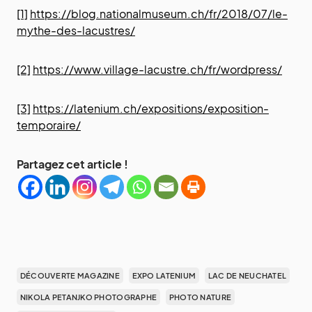
[1]
https://blog.nationalmuseum.ch/fr/2018/07/le-
mythe-des-lacustres/
[2]
https://www.village-lacustre.ch/fr/wordpress/
[3]
https://latenium.ch/expositions/exposition-
temporaire/
Partagez cet article !
DÉCOUVERTE MAGAZINE
EXPO LATENIUM
LAC DE NEUCHATEL
NIKOLA PETANJKO PHOTOGRAPHE
PHOTO NATURE