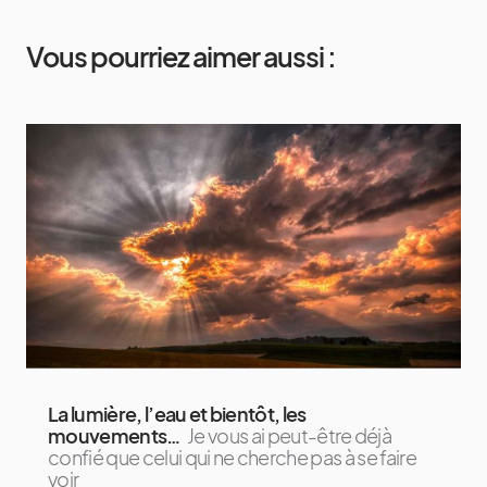
Vous pourriez aimer aussi :
La lumière, l’eau et bientôt, les
mouvements…
Je vous ai peut-être déjà
confié que celui qui ne cherche pas à se faire
voir