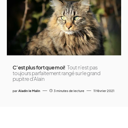
C’est plus fort que moi!
Tout n’est pas
toujours parfaitement rangé sur le grand
pupitre d’Alain
par
Aladin le Malin
3 minutes de lecture
11 février 2021