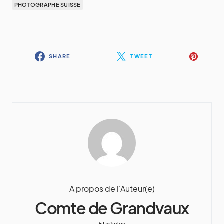
PHOTOGRAPHE SUISSE
SHARE
TWEET
A propos de l'Auteur(e)
Comte de Grandvaux
51 articles