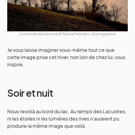
La montée de la brume © Nikola Petanjko, photographie
Je vous laisse imaginer vous-même tout ce que
cette image prise cet hiver, non loin de chez lui, vous
inspire.
Soir et nuit
Nous revoilà au bord du lac. Au temps des Lacustres,
ni les étoiles ni les lumières des rives n’auraient pu
produire la même image que voilà.