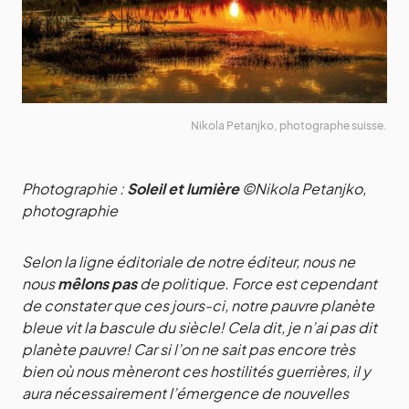
Nikola Petanjko, photographe suisse.
Photographie :
Soleil et lumière
©Nikola Petanjko,
photographie
Selon la ligne éditoriale de notre éditeur, nous ne
nous
mêlons pas
de politique. Force est cependant
de constater que ces jours-ci, notre pauvre planète
bleue vit la bascule du siècle! Cela dit, je n’ai pas dit
planète pauvre! Car si l’on ne sait pas encore très
bien où nous mèneront ces hostilités guerrières, il y
aura nécessairement l’émergence de nouvelles