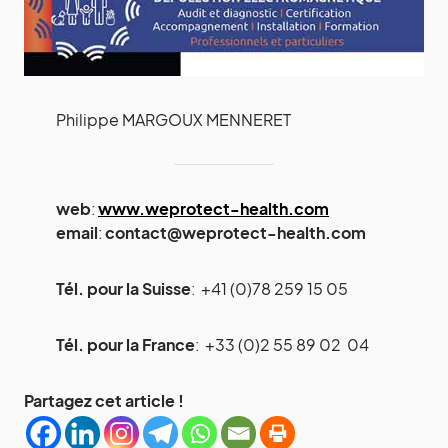
Philippe MARGOUX MENNERET
web
:
www.weprotect-health.com
email
:
contact@weprotect-health.com
Tél. pour la Suisse
: +41 (0)78 259 15 05
Tél. pour la France
: +33 (0)2 55 89 02 04
Partagez cet article !