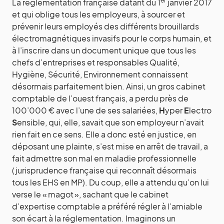
er
La réglementation française datant du 1
janvier 2017
et qui oblige tous les employeurs, à sourcer et
prévenir leurs employés des différents brouillards
électromagnétiques invasifs pour le corps humain, et
à l’inscrire dans un document unique que tous les
chefs d’entreprises et responsables Qualité,
Hygiène, Sécurité, Environnement connaissent
désormais parfaitement bien. Ainsi, un gros cabinet
comptable de l’ouest français, a perdu près de
100’000 € avec l’une de ses salariées,
H
yper
E
lectro
S
ensible, qui, elle, savait que son employeur n’avait
rien fait en ce sens. Elle a donc esté en justice, en
déposant une plainte, s’est mise en arrêt de travail, a
fait admettre son mal en maladie professionnelle
(jurisprudence française qui reconnaît désormais
tous les EHS en MP). Du coup, elle a attendu qu’on lui
verse le « magot », sachant que le cabinet
d’expertise comptable a préféré régler à l’amiable
son écart à la réglementation. Imaginons un