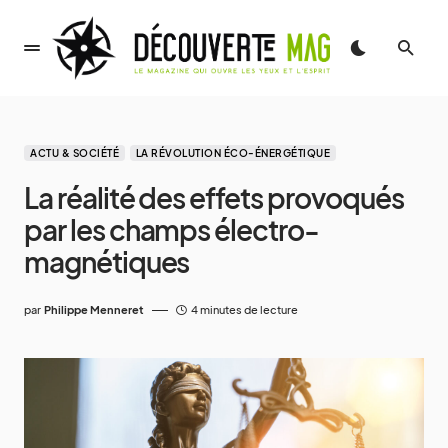
ACTU & SOCIÉTÉ
LA RÉVOLUTION ÉCO-ÉNERGÉTIQUE
La réalité des effets provoqués
par les champs électro-
magnétiques
par
Philippe Menneret
4 minutes de lecture