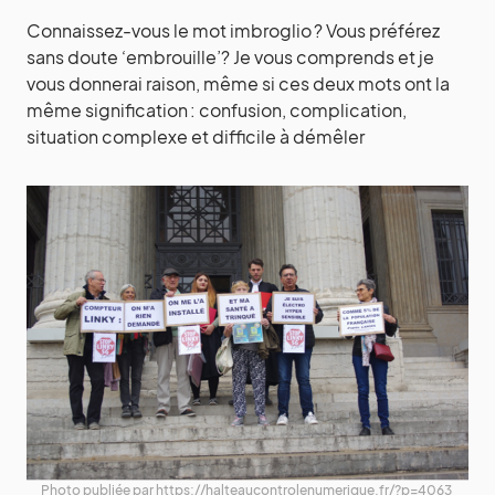
Connaissez-vous le mot imbroglio ? Vous préférez
sans doute ‘embrouille’? Je vous comprends et je
vous donnerai raison, même si ces deux mots ont la
même signification : confusion, complication,
situation complexe et difficile à démêler
Photo publiée par https://halteaucontrolenumerique.fr/?p=4063