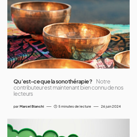
Qu’est-ce que la sonothérapie ?
Notre
contributeur est maintenant bien connu de nos
lecteurs
par
Marcel Bianchi
5 minutes de lecture
26 juin 2024