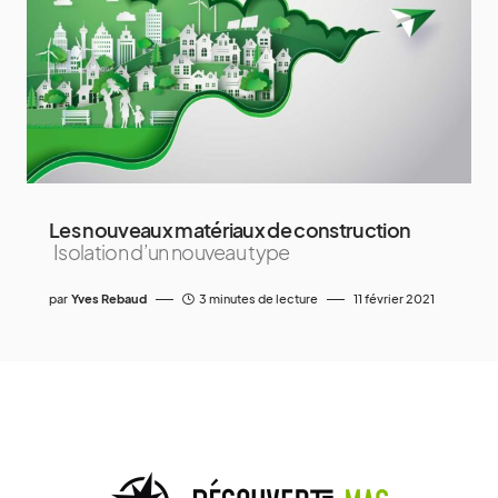
Les nouveaux matériaux de construction
Isolation d’un nouveau type
par
Yves Rebaud
3 minutes de lecture
11 février 2021