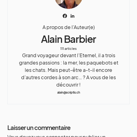
A propos de l'Auteur(e)
Alain Barbier
111 articles
Grand voyageur devant l’Eternel, il a trois
grandes passions : la mer, les paquebots et
les chats. Mais peut-être a-t-il encore
d’autres cordes à son arc… ? A vous de les
découvrir !
alain@scriptis.ch
Laisser un commentaire
Vous devez
vous connecter
pour publier un