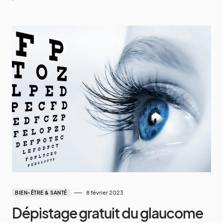
8 février 2023
BIEN-ÊTRE & SANTÉ
Dépistage gratuit du glaucome