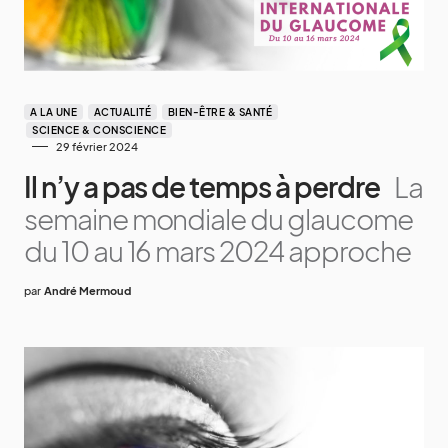
A LA UNE
ACTUALITÉ
BIEN-ÊTRE & SANTÉ
SCIENCE & CONSCIENCE
29 février 2024
Il n’y a pas de temps à perdre
La
semaine mondiale du glaucome
du 10 au 16 mars 2024 approche
par
André Mermoud