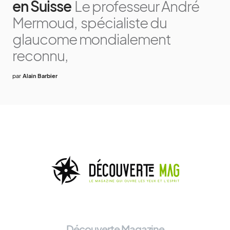
en Suisse
Le professeur André
Mermoud, spécialiste du
glaucome mondialement
reconnu,
par
Alain Barbier
Découverte Magazine