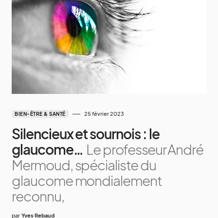
25 février 2023
BIEN-ÊTRE & SANTÉ
Silencieux et sournois : le
glaucome…
Le professeur André
Mermoud, spécialiste du
glaucome mondialement
reconnu,
par
Yves Rebaud