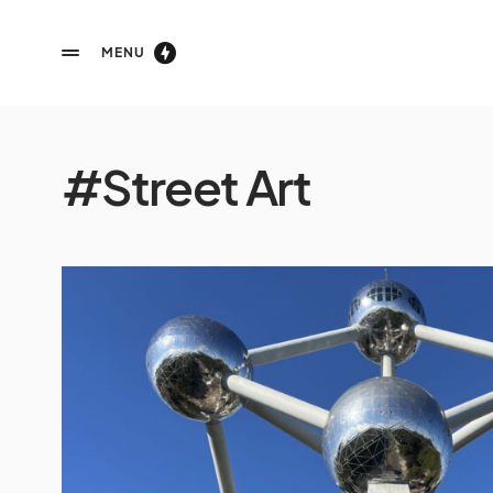
MENU
#Street Art