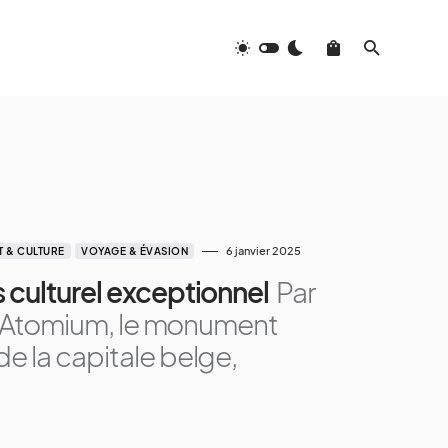
6 janvier 2025
T & CULTURE
VOYAGE & ÉVASION
 culturel exceptionnel
Par
 L’Atomium, le monument
 la capitale belge,