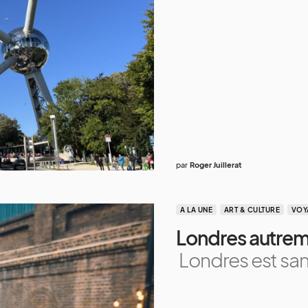
par
Roger Juillerat
A LA UNE
ART & CULTURE
VOY
Londres autrem
Londres est san