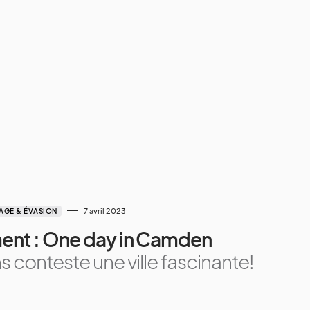
7 avril 2023
AGE & ÉVASION
ent : One day in Camden
s conteste une ville fascinante!