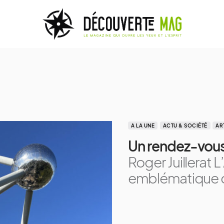
A LA UNE
ACTU & SOCIÉTÉ
AR
Un rendez-vous
Roger Juillerat
emblématique de