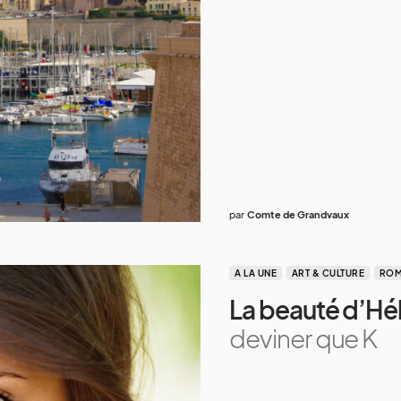
par
Comte de Grandvaux
A LA UNE
ART & CULTURE
ROM
La beauté d’Hé
deviner que K