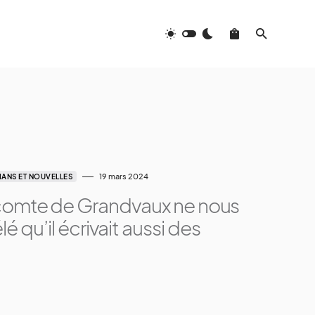
19 mars 2024
ANS ET NOUVELLES
comte de Grandvaux ne nous
lé qu’il écrivait aussi des