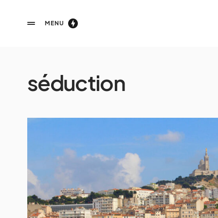
MENU
séduction