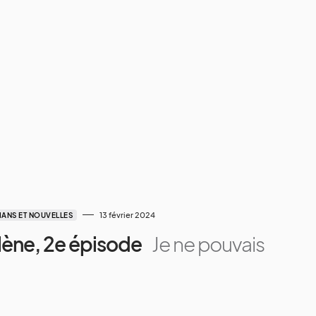
13 février 2024
ANS ET NOUVELLES
lène, 2e épisode
Je ne pouvais