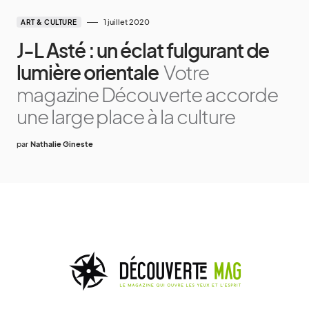
1 juillet 2020
ART & CULTURE
J-L Asté : un éclat fulgurant de
lumière orientale
Votre
magazine Découverte accorde
une large place à la culture
par
Nathalie Gineste