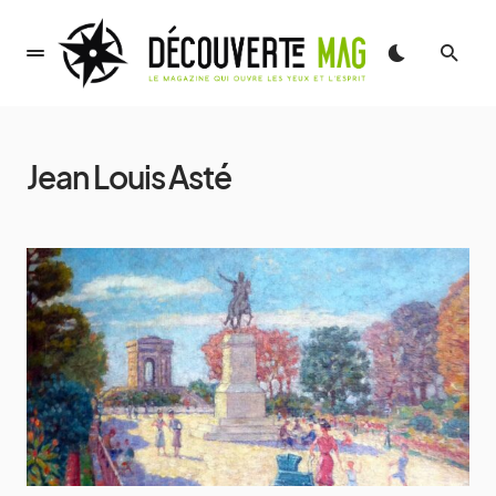
Jean Louis Asté