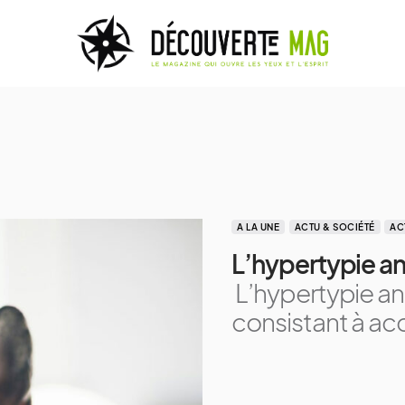
A LA UNE
ACTU & SOCIÉTÉ
AC
L’hypertypie an
L’hypertypie a
consistant à ac