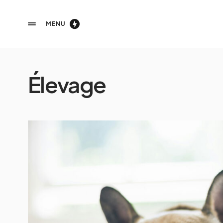
MENU
Élevage