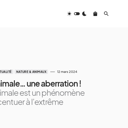
12 mars 2024
TUALITÉ
NATURE & ANIMAUX
imale… une aberration !
nimale est un phénomène
centuer à l’extrême