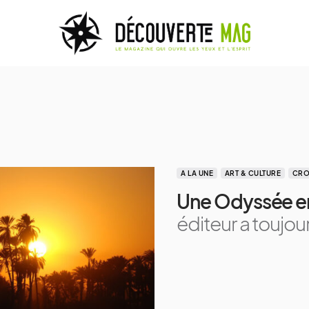
A LA UNE
ART & CULTURE
CRO
Une Odyssée e
éditeur a toujo