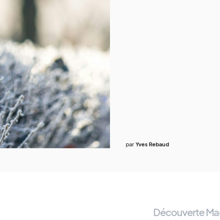
par
Yves Rebaud
Découverte Ma