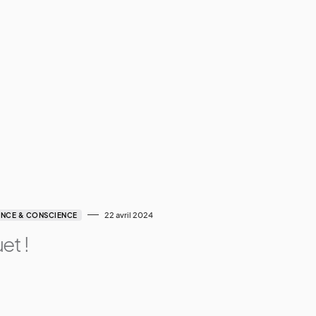
22 avril 2024
ENCE & CONSCIENCE
uet !