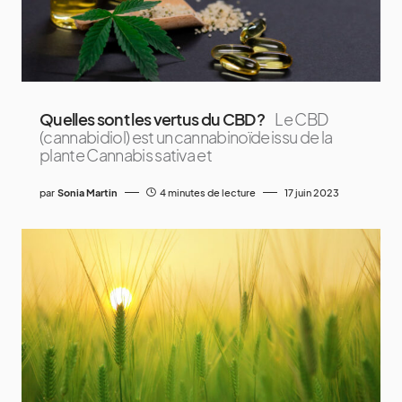
Quelles sont les vertus du CBD ?
Le CBD
(cannabidiol) est un cannabinoïde issu de la
plante Cannabis sativa et
par
Sonia Martin
4 minutes de lecture
17 juin 2023