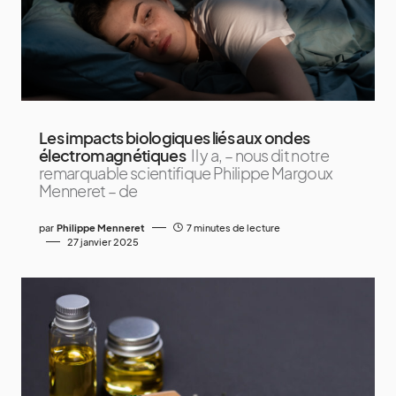
Les impacts biologiques liés aux ondes
électromagnétiques
Il y a, – nous dit notre
remarquable scientifique Philippe Margoux
Menneret – de
par
Philippe Menneret
7 minutes de lecture
27 janvier 2025