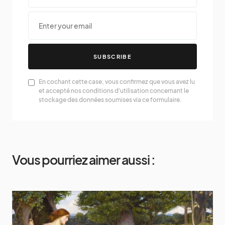
SUBSCRIBE
En cochant cette case, vous confirmez que vous avez lu
et accepté nos conditions d'utilisation concernant le
stockage des données soumises via ce formulaire.
Vous pourriez aimer aussi :