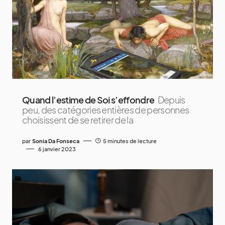
Quand l’estime de Soi s’effondre
Depuis
peu, des catégories entières de personnes
choisissent de se retirer de la
par
Sonia Da Fonseca
5 minutes de lecture
6 janvier 2023