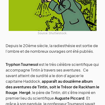
Source: Shutterstock.
Depuis le 20ème siècle, la radiesthésie est sortie de
l’ombre et de nombreux ouvrages ont été publiés.
Tryphon Tournesol
est le très célèbre scientifique qui
accompagne Tintin à travers ses aventures. Ce
savant atteint de surdité a le don d’agacer le
capitaine Haddock,
apparaît au douzième album
des aventures de Tintin, soit le Trésor de Rackham le
Rouge
.
Hergé
, le père de Tintin, dit s’être inspiré en
premier lieu du scientifique
Auguste Piccard
. Et
grâce à son pendule, le professeur Tournesol savait