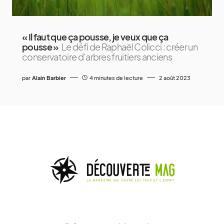
« Il faut que ça pousse, je veux que ça
pousse »
Le défi de Raphaël Colicci : créer un
conservatoire d’arbres fruitiers anciens
par
Alain Barbier
4 minutes de lecture
2 août 2023