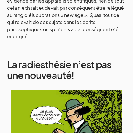
évidence par les appareils scientifiques, rien de tout
cela n’existait et devait par conséquent être relégué
au rang d’élucubrations « new age ». Quasi tout ce
qui relevait de ces sujets dans les écrits
philosophiques ou spirituels a par conséquent été
éradiqué.
La radiesthésie n’est pas
une nouveauté!