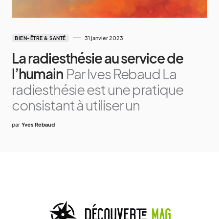
31 janvier 2023
BIEN-ÊTRE & SANTÉ
La radiesthésie au service de
l’humain
Par Ives Rebaud La
radiesthésie est une pratique
consistant à utiliser un
par
Yves Rebaud