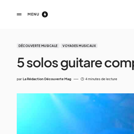
MENU
DÉCOUVERTE MUSICALE
VOYAGES MUSICAUX
5 solos guitare co
par
La Rédaction Découverte Mag
4 minutes de lecture