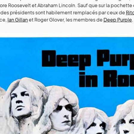
re Roosevelt et Abraham Lincoln. Sauf que sur la pochette
 des présidents sont habilement remplacés par ceux de
Rit
ice,
Ian Gillan
et Roger Glover, les membres de
Deep Purple
.