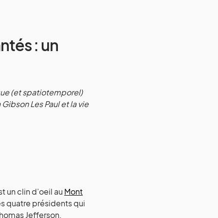
ntés : un
ue (et spatiotemporel)
 Gibson Les Paul et la vie
t un clin d’oeil au
Mont
es quatre présidents qui
Thomas Jefferson,