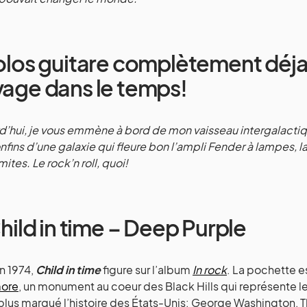
olos guitare complètement déja
age dans le temps!
d’hui, je vous emmène à bord de mon vaisseau intergalactiq
nfins d’une galaxie qui fleure bon l’ampli Fender à lampes, la
mites. Le rock’n roll, quoi!
Child in time – Deep Purple
en 1974,
Child in time
figure sur l’album
In rock
. La pochette es
ore
, un monument au coeur des Black Hills qui représente l
 plus marqué l’histoire des États-Unis: George Washington, 