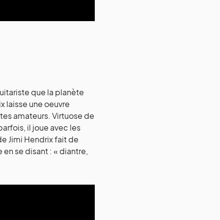
uitariste que la planète
ix laisse une oeuvre
stes amateurs. Virtuose de
arfois, il joue avec les
de Jimi Hendrix fait de
n se disant : « diantre,