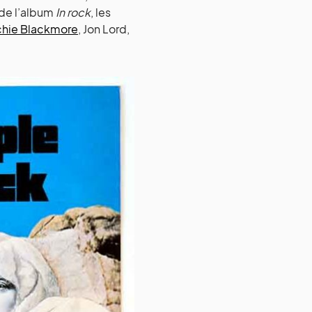
 de l’album
In rock
, les
chie Blackmore
, Jon Lord,