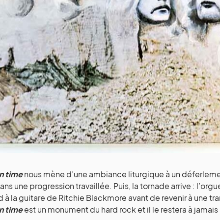
in time
nous mène d’une ambiance liturgique à un déferlemen
dans une progression travaillée. Puis, la tornade arrive : l’
 à la guitare de Ritchie Blackmore avant de revenir à une tr
in time
est un monument du hard rock et il le restera à jamais 