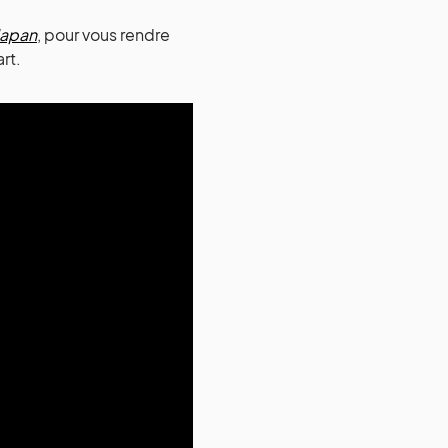
Japan
, pour vous rendre
rt.