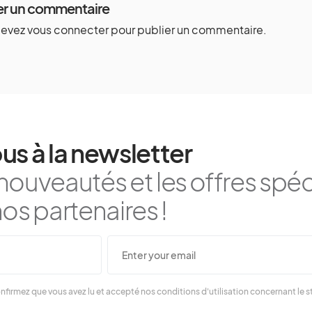
er un commentaire
devez
vous connecter
pour publier un commentaire.
us à la newsletter
nouveautés et les offres spéc
os partenaires !
nfirmez que vous avez lu et accepté nos conditions d'utilisation concernant le