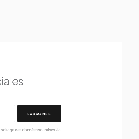
iales
SUBSCRIBE
 stockage des données soumises via