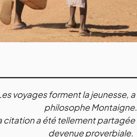
Les voyages forment la jeunesse, a d
philosophe Montaigne.
 citation a été tellement partagée 
devenue proverbiale.