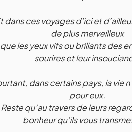
t dans ces voyages d’ici et d’ailleurs,
de plus merveilleux
que les yeux vifs ou brillants des en
sourires et leur insoucian
urtant, dans certains pays, la vie n
pour eux.
Reste qu’au travers de leurs regar
bonheur qu’ils vous transme