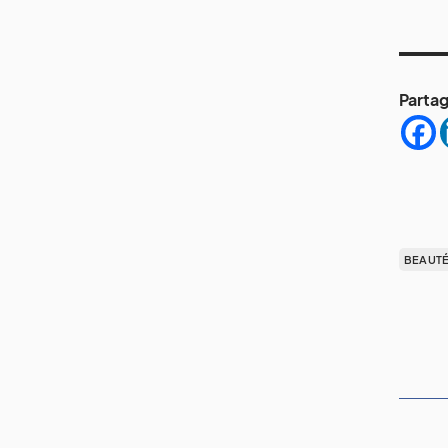
Partag
BEAUT