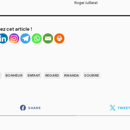
Roger Juillerat
ez cet article !
É
BONHEUR
ENFANT
REGARD
RWANDA
SOURIRE
SHARE
TWEE