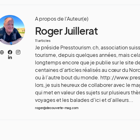
A propos de l'Auteur(e)
Roger Juillerat
11 articles
Je préside Presstourism.ch, association suiss
tourisme, depuis quelques années, mais cela 
longtemps encore que je publie sur le site de
centaines d’articles réalisés au cœur du Nor
ou à l’autre bout du monde. http://www.pre
lors, je suis heureux de collaborer avec le 
qui met en valeur des sujets sur plusieurs th
voyages et les balades d’ici et d’ailleurs...
roger@decouverte-mag.com