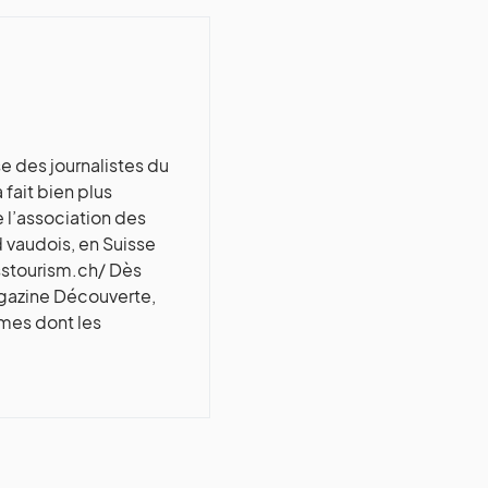
e des journalistes du
fait bien plus
 l’association des
d vaudois, en Suisse
sstourism.ch/ Dès
magazine Découverte,
èmes dont les