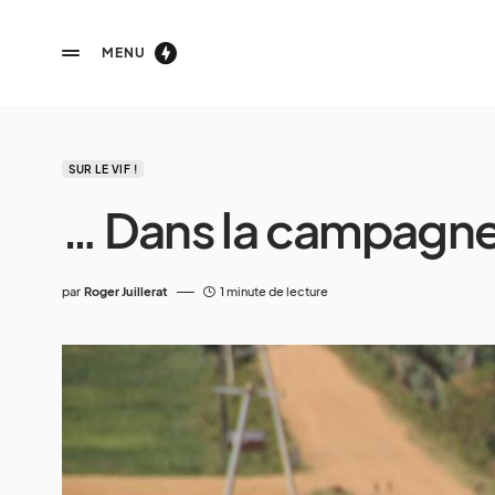
MENU
SUR LE VIF !
… Dans la campagn
par
Roger Juillerat
1 minute de lecture