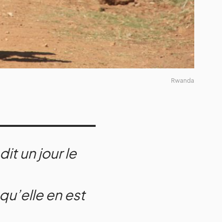
Rwanda
it un jour le
qu’elle en est