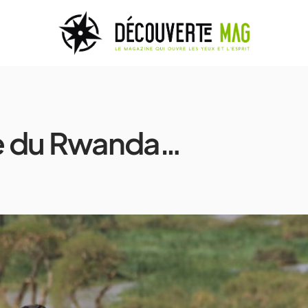
e du Rwanda…