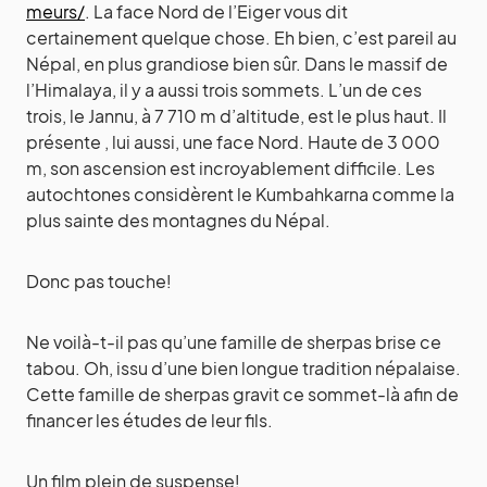
meurs/
. La face Nord de l’Eiger vous dit
certainement quelque chose. Eh bien, c’est pareil au
Népal, en plus grandiose bien sûr. Dans le massif de
l’Himalaya, il y a aussi trois sommets. L’un de ces
trois, le Jannu, à 7 710 m d’altitude, est le plus haut. Il
présente , lui aussi, une face Nord. Haute de 3 000
m, son ascension est incroyablement difficile. Les
autochtones considèrent le Kumbahkarna comme la
plus sainte des montagnes du Népal.
Donc pas touche!
Ne voilà-t-il pas qu’une famille de sherpas brise ce
tabou. Oh, issu d’une bien longue tradition népalaise.
Cette famille de sherpas gravit ce sommet-là afin de
financer les études de leur fils.
Un film plein de suspense!