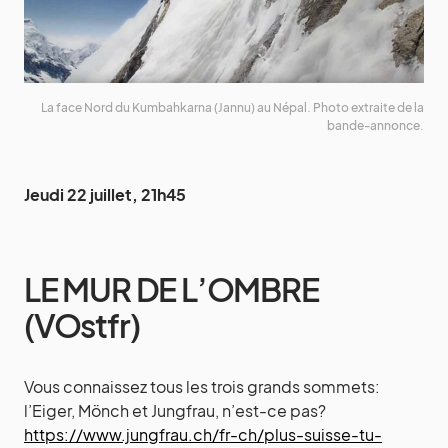
La face Nord du Kumbahkarna (Jannu) au Népal. Photo extraite de la
bande-annonce.
Jeudi 22 juillet, 21h45
LE MUR DE L’OMBRE
(VOstfr)
Vous connaissez tous les trois grands sommets:
l’Eiger, Mönch et Jungfrau, n’est-ce pas?
https://www.jungfrau.ch/fr-ch/plus-suisse-tu-