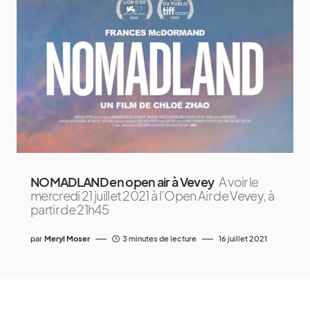
NOMADLAND en open air à Vevey
A voir le
mercredi 21 juillet 2021 à l’Open Air de Vevey, à
partir de 21h45
par
Meryl Moser
3 minutes de lecture
16 juillet 2021