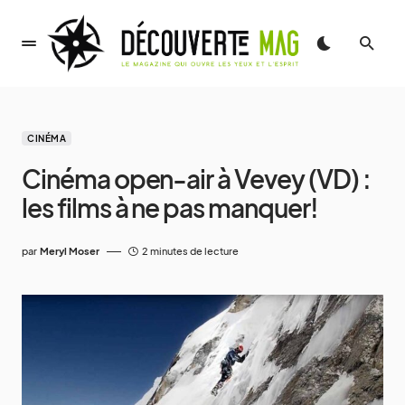
CINÉMA
Cinéma open-air à Vevey (VD) :
les films à ne pas manquer!
par
Meryl Moser
2 minutes de lecture