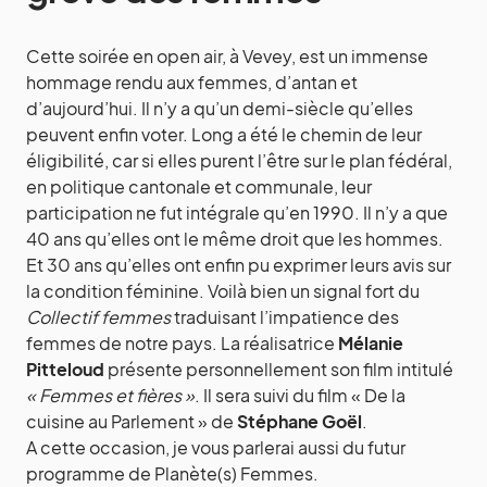
Cette soirée en open air, à Vevey, est un immense
hommage rendu aux femmes, d’antan et
d’aujourd’hui. Il n’y a qu’un demi-siècle qu’elles
peuvent enfin voter. Long a été le chemin de leur
éligibilité, car si elles purent l’être sur le plan fédéral,
en politique cantonale et communale, leur
participation ne fut intégrale qu’en 1990. Il n’y a que
40 ans qu’elles ont le même droit que les hommes.
Et 30 ans qu’elles ont enfin pu exprimer leurs avis sur
la condition féminine. Voilà bien un signal fort du
Collectif femmes
traduisant l’impatience des
femmes de notre pays. La réalisatrice
Mélanie
Pitteloud
présente personnellement son film intitulé
« Femmes et fières »
. Il sera suivi du film « De la
cuisine au Parlement » de
Stéphane Goël
.
A cette occasion, je vous parlerai aussi du futur
programme de Planète(s) Femmes.