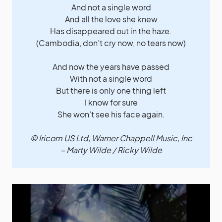
And not a single word
And all the love she knew
Has disappeared out in the haze.
(Cambodia, don’t cry now, no tears now)
And now the years have passed
With not a single word
But there is only one thing left
I know for sure
She won’t see his face again.
© Iricom US Ltd, Warner Chappell Music, Inc
– Marty Wilde / Ricky Wilde