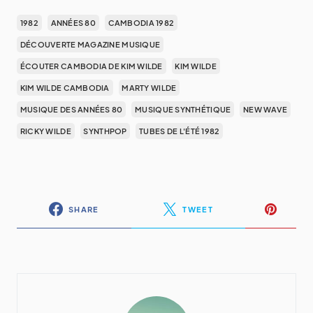
1982
ANNÉES 80
CAMBODIA 1982
DÉCOUVERTE MAGAZINE MUSIQUE
ÉCOUTER CAMBODIA DE KIM WILDE
KIM WILDE
KIM WILDE CAMBODIA
MARTY WILDE
MUSIQUE DES ANNÉES 80
MUSIQUE SYNTHÉTIQUE
NEW WAVE
RICKY WILDE
SYNTHPOP
TUBES DE L'ÉTÉ 1982
SHARE
TWEET