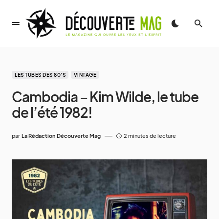
LES TUBES DES 80'S
VINTAGE
Cambodia – Kim Wilde, le tube
de l’été 1982!
par
La Rédaction Découverte Mag
2 minutes de lecture