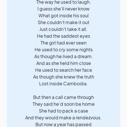
The way he used to laugh.
I guess she’ll never know
What got inside his soul
She couldn’t make it out
Just couldn’t take it all.
He had the saddest eyes
The girl had ever seen
He used to cry some nights
As though he lived a dream.
And as she held him close
He used to search her face
As though she knew the truth
Lost inside Cambodia.
But then a call came through
They said he’d soon be home
She had to pack a case
And they would make a rendezvous.
But now a year has passed