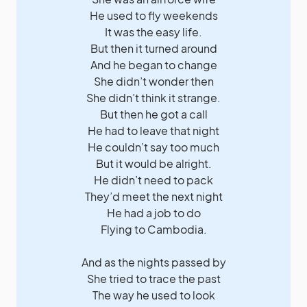
He used to fly weekends
It was the easy life.
But then it turned around
And he began to change
She didn’t wonder then
She didn’t think it strange.
But then he got a call
He had to leave that night
He couldn’t say too much
But it would be alright.
He didn’t need to pack
They’d meet the next night
He had a job to do
Flying to Cambodia.
And as the nights passed by
She tried to trace the past
The way he used to look