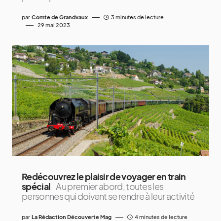
par
Comte de Grandvaux
3 minutes de lecture
29 mai 2023
Redécouvrez le plaisir de voyager en train
spécial
Au premier abord, toutes les
personnes qui doivent se rendre à leur activité
par
La Rédaction Découverte Mag
4 minutes de lecture