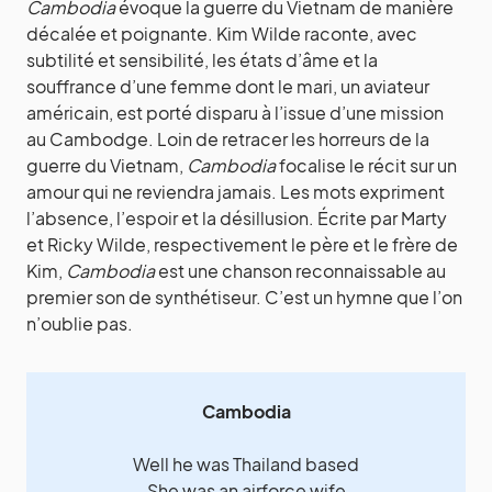
Cambodia
évoque la guerre du Vietnam de manière
décalée et poignante. Kim Wilde raconte, avec
subtilité et sensibilité, les états d’âme et la
souffrance d’une femme dont le mari, un aviateur
américain, est porté disparu à l’issue d’une mission
au Cambodge. Loin de retracer les horreurs de la
guerre du Vietnam,
Cambodia
focalise le récit sur un
amour qui ne reviendra jamais. Les mots expriment
l’absence, l’espoir et la désillusion. Écrite par Marty
et Ricky Wilde, respectivement le père et le frère de
Kim,
Cambodia
est une chanson reconnaissable au
premier son de synthétiseur. C’est un hymne que l’on
n’oublie pas.
Cambodia
Well he was Thailand based
She was an airforce wife