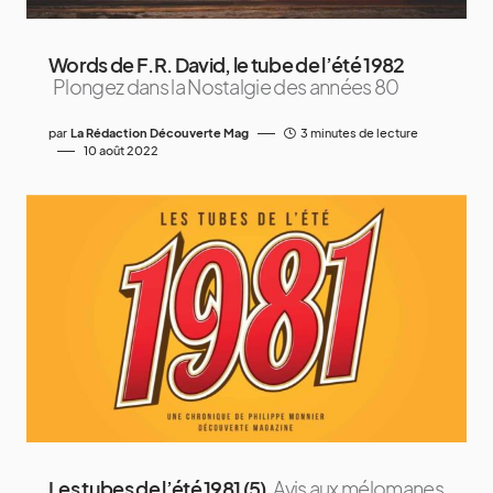
Words de F.R. David, le tube de l’été 1982
Plongez dans la Nostalgie des années 80
par
La Rédaction Découverte Mag
3 minutes de lecture
10 août 2022
Les tubes de l’été 1981 (5)
Avis aux mélomanes