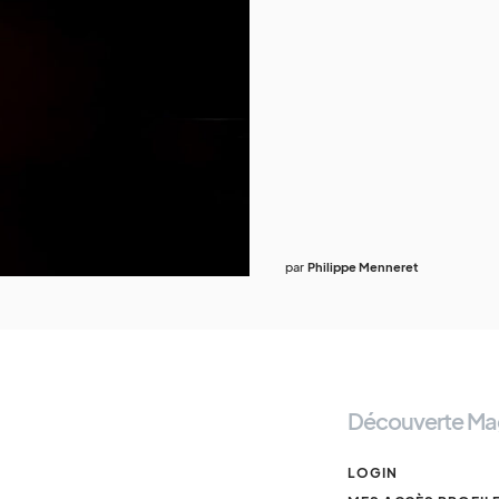
par
Philippe Menneret
Découverte Ma
LOGIN