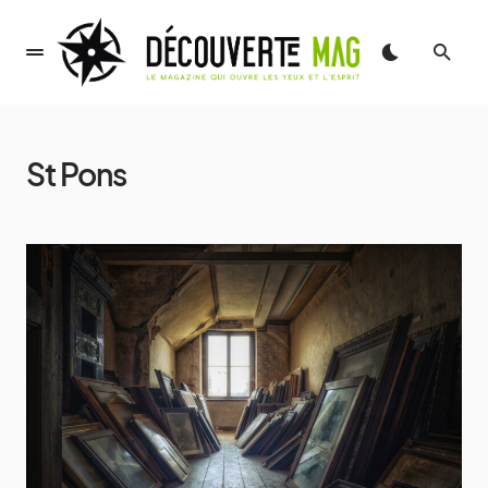
St Pons