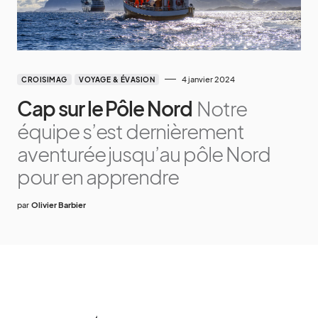
4 janvier 2024
CROISIMAG
VOYAGE & ÉVASION
Cap sur le Pôle Nord
Notre
équipe s’est dernièrement
aventurée jusqu’au pôle Nord
pour en apprendre
par
Olivier Barbier