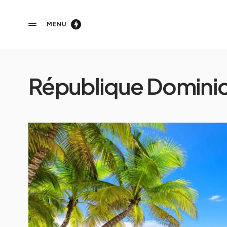
MENU
République Domini