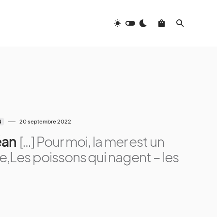
20 septembre 2022
N
éan
[…] Pour moi, la mer est un
e,Les poissons qui nagent – les