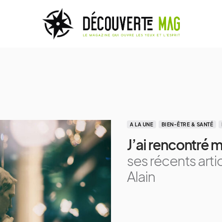
A LA UNE
BIEN-ÊTRE & SANTÉ
J’ai rencontré
ses récents artic
Alain