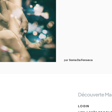
par
Sonia Da Fonseca
Découverte Ma
LOGIN