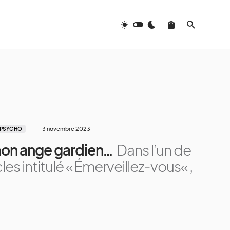
3 novembre 2023
PSYCHO
 mon ange gardien…
Dans l’un de
les intitulé « Émerveillez-vous« ,