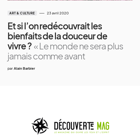
23 avril 2020
ART & CULTURE
Et si l’on redécouvrait les
bienfaits de la douceur de
vivre ?
« Le monde ne sera plus
jamais comme avant
par
Alain Barbier