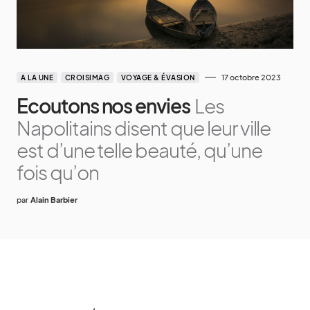
17 octobre 2023
A LA UNE
CROISIMAG
VOYAGE & ÉVASION
Ecoutons nos envies
Les
Napolitains disent que leur ville
est d’une telle beauté, qu’une
fois qu’on
par
Alain Barbier