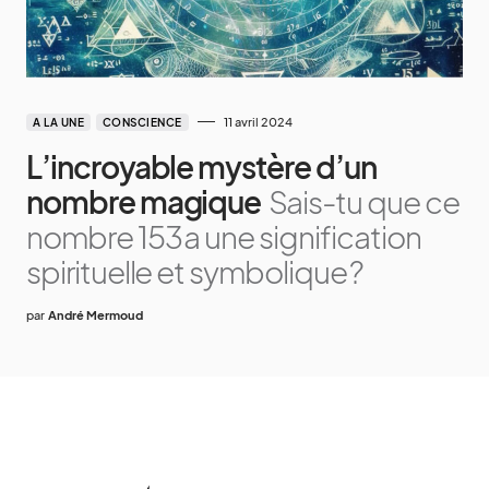
11 avril 2024
A LA UNE
CONSCIENCE
L’incroyable mystère d’un
nombre magique
Sais-tu que ce
nombre 153 a une signification
spirituelle et symbolique ?
par
André Mermoud