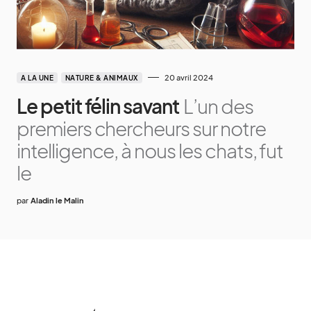
20 avril 2024
A LA UNE
NATURE & ANIMAUX
Le petit félin savant
L’un des
premiers chercheurs sur notre
intelligence, à nous les chats, fut
le
par
Aladin le Malin