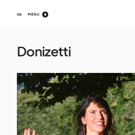
MENU
Donizetti