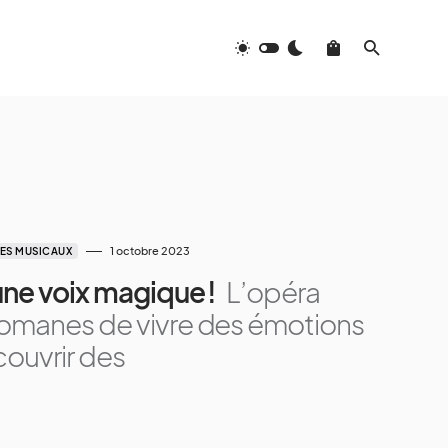
1 octobre 2023
ES MUSICAUX
ne voix magique !
L’opéra
omanes de vivre des émotions
couvrir des