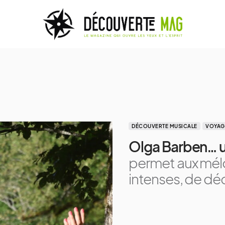
DÉCOUVERTE MUSICALE
VOYAG
Olga Barben… u
permet aux mél
intenses, de dé