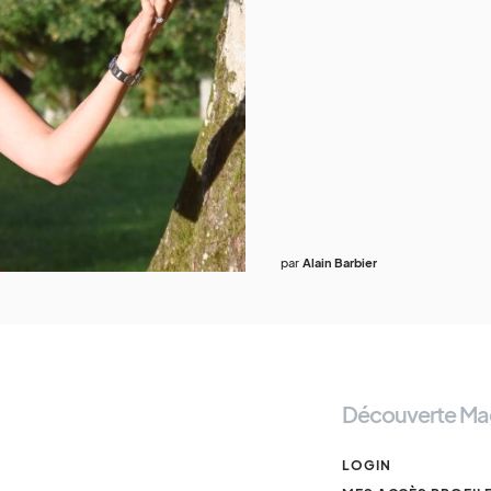
par
Alain Barbier
Découverte Ma
LOGIN