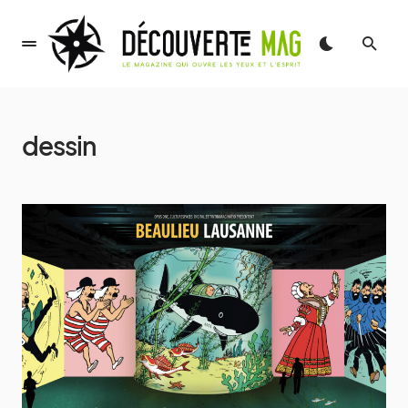
dessin