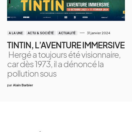
31 janvier 2024
A LA UNE
ACTU & SOCIÉTÉ
ACTUALITÉ
TINTIN, L’AVENTURE IMMERSIVE
Hergé a toujours été visionnaire,
car dès 1973, il a dénoncé la
pollution sous
par
Alain Barbier