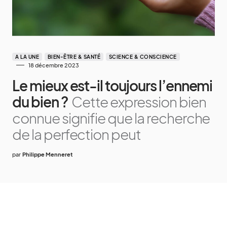
A LA UNE
BIEN-ÊTRE & SANTÉ
SCIENCE & CONSCIENCE
18 décembre 2023
Le mieux est-il toujours l’ennemi
du bien ?
Cette expression bien
connue signifie que la recherche
de la perfection peut
par
Philippe Menneret