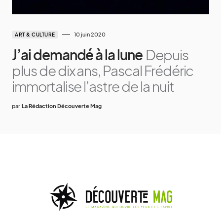
10 juin 2020
ART & CULTURE
J’ai demandé à la lune
Depuis
plus de dix ans, Pascal Frédéric
immortalise l’astre de la nuit
par
La Rédaction Découverte Mag