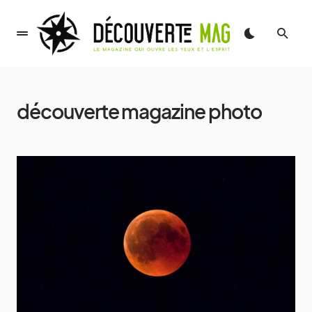
découverte magazine photo