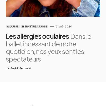
21 août 2024
A LA UNE
BIEN-ÊTRE & SANTÉ
Les allergies oculaires
Dans le
ballet incessant de notre
quotidien, nos yeux sont les
spectateurs
par
André Mermoud