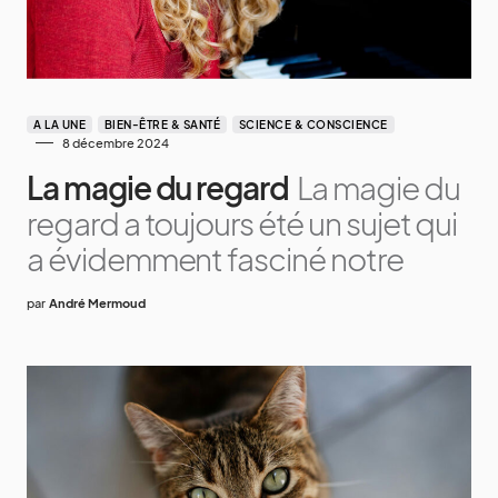
A LA UNE
BIEN-ÊTRE & SANTÉ
SCIENCE & CONSCIENCE
8 décembre 2024
La magie du regard
La magie du
regard a toujours été un sujet qui
a évidemment fasciné notre
par
André Mermoud