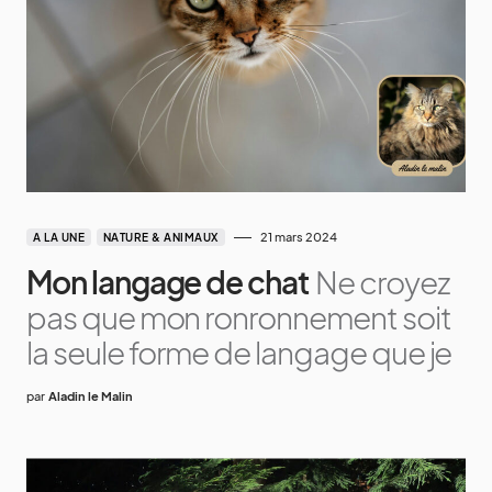
21 mars 2024
A LA UNE
NATURE & ANIMAUX
Mon langage de chat
Ne croyez
pas que mon ronronnement soit
la seule forme de langage que je
par
Aladin le Malin