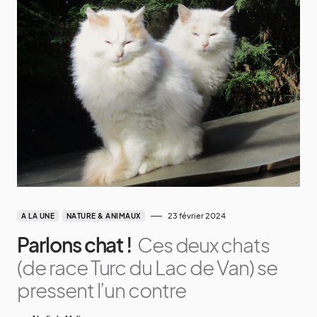
23 février 2024
A LA UNE
NATURE & ANIMAUX
Parlons chat !
Ces deux chats
(de race Turc du Lac de Van) se
pressent l’un contre