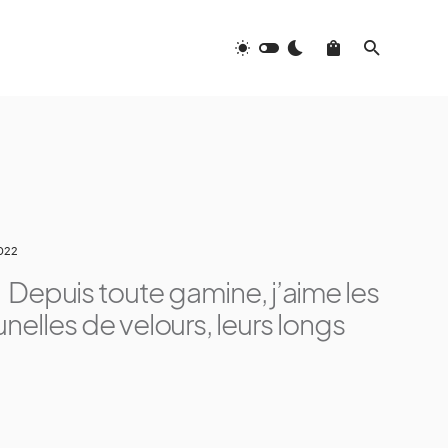
2022
!
Depuis toute gamine, j’aime les
unelles de velours, leurs longs