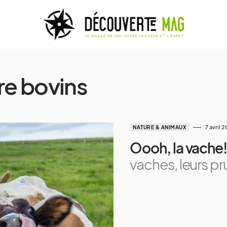
e bovins
7 avril 
NATURE & ANIMAUX
Oooh, la vache
vaches, leurs pr