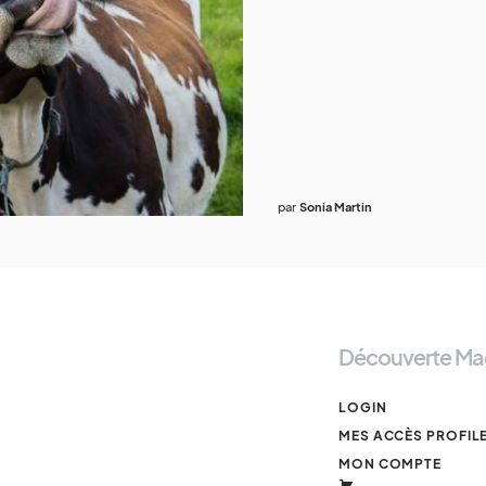
par
Sonia Martin
Découverte Ma
LOGIN
MES ACCÈS PROFIL
MON COMPTE