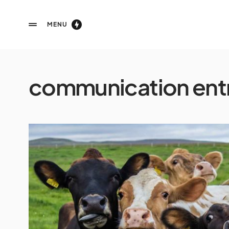
MENU
communication entr