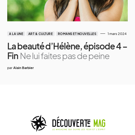
1 mars 2024
A LA UNE
ART & CULTURE
ROMANS ET NOUVELLES
La beauté d’Hélène, épisode 4 –
Fin
Ne lui faites pas de peine
par
Alain Barbier