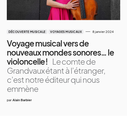
8 janvier 2024
DÉCOUVERTE MUSICALE
VOYAGES MUSICAUX
Voyage musical vers de
nouveaux mondes sonores… le
violoncelle !
Le comte de
Grandvaux étant à l’étranger,
c’est notre éditeur qui nous
emmène
par
Alain Barbier