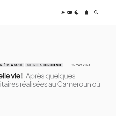
25 mars 2024
EN-ÊTRE & SANTÉ
SCIENCE & CONSCIENCE
le vie !
Après quelques
taires réalisées au Cameroun où