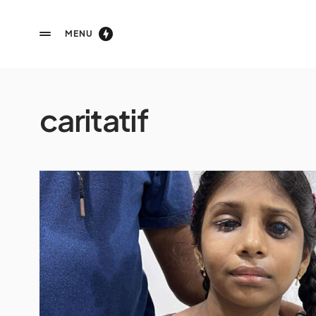
MENU
caritatif