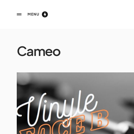
MENU
Cameo