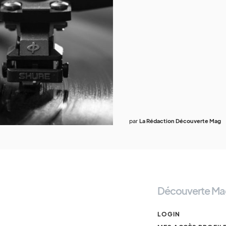
par
La Rédaction Découverte Mag
Découverte Ma
LOGIN