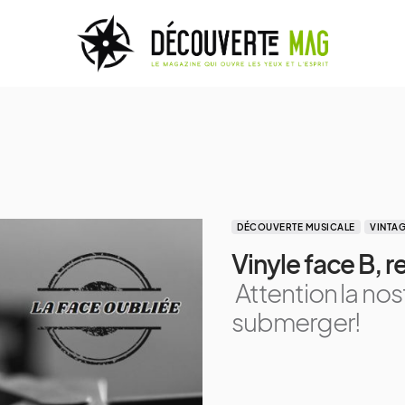
DÉCOUVERTE MUSICALE
VINTA
Vinyle face B, 
Attention la no
submerger!