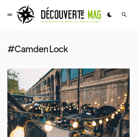
#Camden Lock