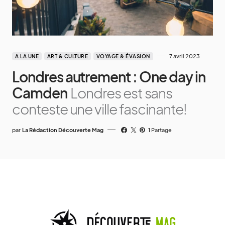
7 avril 2023
A LA UNE
ART & CULTURE
VOYAGE & ÉVASION
Londres autrement : One day in
Camden
Londres est sans
conteste une ville fascinante!
par
La Rédaction Découverte Mag
1 Partage