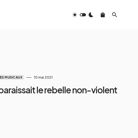
10 mai 2021
ES MUSICAUX
sparaissait le rebelle non-violent