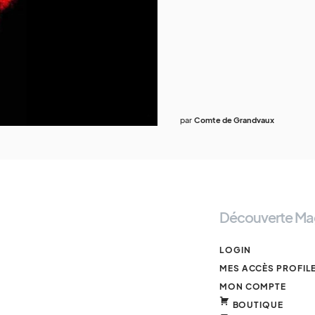
par
Comte de Grandvaux
Découverte Ma
LOGIN
MES ACCÈS PROFIL
MON COMPTE
BOUTIQUE