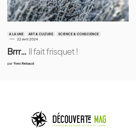
A LA UNE
ART & CULTURE
SCIENCE & CONSCIENCE
22 avril 2024
Brrr…
Il fait frisquet !
par
Yves Rebaud