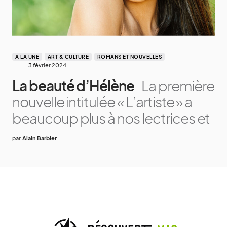
A LA UNE
ART & CULTURE
ROMANS ET NOUVELLES
3 février 2024
La beauté d’Hélène
La première
nouvelle intitulée « L’artiste » a
beaucoup plus à nos lectrices et
par
Alain Barbier