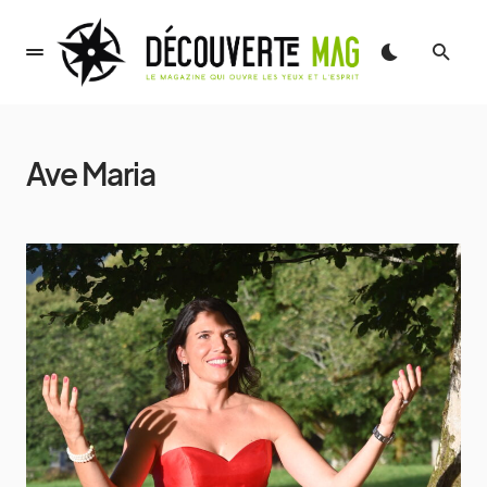
Ave Maria