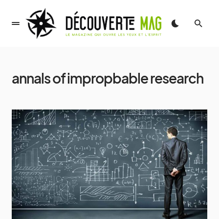
annals of impropbable research