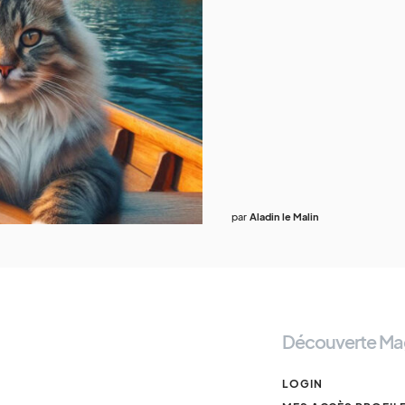
par
Aladin le Malin
Découverte Ma
LOGIN