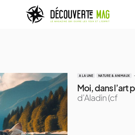
A LA UNE
NATURE & ANIMAUX
Moi, dans l’art 
d’Aladin (cf