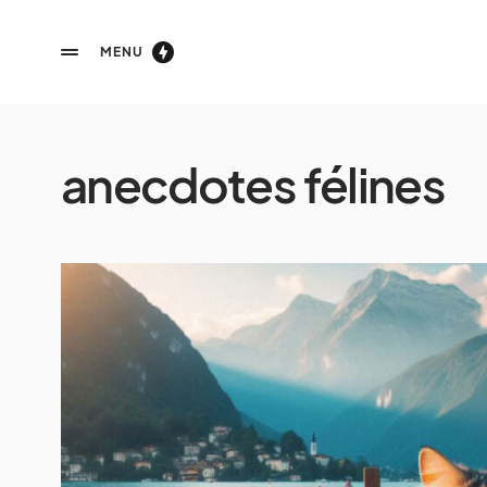
MENU
anecdotes félines