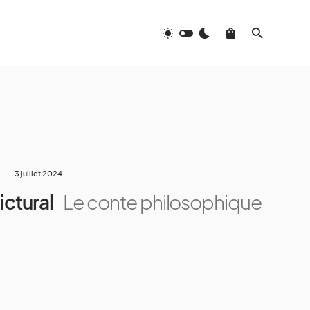
3 juillet 2024
pictural
Le conte philosophique