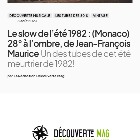
DÉCOUVERTE MUSICALE
LES TUBES DES 80'S
VINTAGE
8 août 2023
Le slow de l’été 1982 : (Monaco)
28° à l’ombre, de Jean-François
Maurice
Un des tubes de cet été
meurtrier de 1982!
par
La Rédaction Découverte Mag