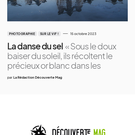
15 octobre 2023
PHOTOGRAPHIE
SUR LE VIF !
La danse du sel
« Sous le doux
baiser du soleil, ils récoltent le
précieux or blanc dans les
par
La Rédaction Découverte Mag