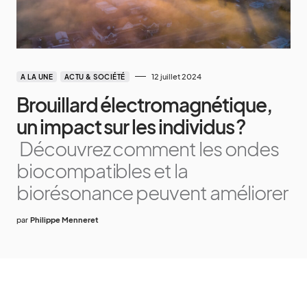
12 juillet 2024
A LA UNE
ACTU & SOCIÉTÉ
Brouillard électromagnétique,
un impact sur les individus ?
Découvrez comment les ondes
biocompatibles et la
biorésonance peuvent améliorer
par
Philippe Menneret