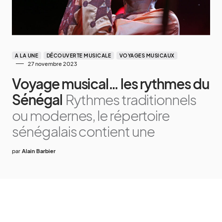
A LA UNE
DÉCOUVERTE MUSICALE
VOYAGES MUSICAUX
27 novembre 2023
Voyage musical… les rythmes du
Sénégal
Rythmes traditionnels
ou modernes, le répertoire
sénégalais contient une
par
Alain Barbier