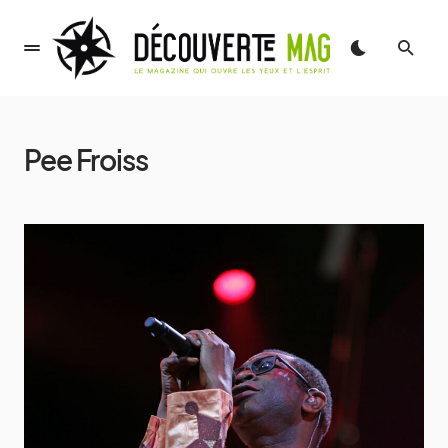
Pee Froiss