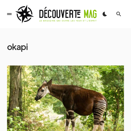
okapi