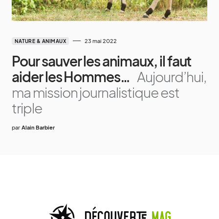
23 mai 2022
NATURE & ANIMAUX
Pour sauver les animaux, il faut
aider les Hommes…
Aujourd’hui,
ma mission journalistique est
triple
par
Alain Barbier